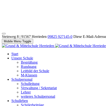
Steinweg 8 | 91567 Herrieden
09825 927145-0
Diese E-Mail-Adresse 
Mobile Menu Toggle
Start
Unsere Schule
Begrüßung
Rundgang
Leitbild der Schule
M-Klassen
Schulpersonal
Schulleitung
Verwaltung / Sekretariat
Lehrer
weiteres Schulpersonal
Schulleben
Schülerbeiträge