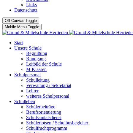
Links
Datenschutz
Off-Canvas Toggle
Mobile Menu Toggle
Start
Unsere Schule
Begrüßung
Rundgang
Leitbild der Schule
M-Klassen
Schulpersonal
Schulleitung
Verwaltung / Sekretariat
Lehrer
weiteres Schulpersonal
Schulleben
Schülerbeiträge
Berufsorientierung
Schulsanitätsdienst
Schülerlotsen / Schulbusbegleiter
Schulfruchtprogramm