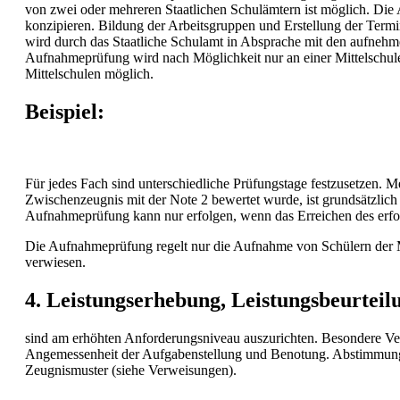
von zwei oder mehreren Staatlichen Schulämtern ist möglich. Die 
konzipieren. Bildung der Arbeitsgruppen und Erstellung der Term
wird durch das Staatliche Schulamt in Absprache mit den aufnehme
Aufnahmeprüfung wird nach Möglichkeit nur an einer Mittelschule
Mittelschulen möglich.
Beispiel:
Für jedes Fach sind unterschiedliche Prüfungstage festzusetzen. M
Zwischenzeugnis mit der Note 2 bewertet wurde, ist grundsätzlic
Aufnahmeprüfung kann nur erfolgen, wenn das Erreichen des erford
Die Aufnahmeprüfung regelt nur die Aufnahme von Schülern der 
verwiesen.
4. Leistungserhebung, Leistungsbeurteil
sind am erhöhten Anforderungsniveau auszurichten. Besondere Vera
Angemessenheit der Aufgabenstellung und Benotung. Abstimmung 
Zeugnismuster (siehe Verweisungen).