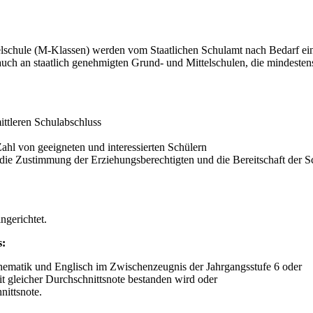
telschule (M-Klassen) werden vom Staatlichen Schulamt nach Bedarf ei
uch an staatlich genehmigten Grund- und Mittelschulen, die mindestens
ittleren Schulabschluss
ahl von geeigneten und interessierten Schülern
t die Zustimmung der Erziehungsberechtigten und die Bereitschaft der S
gerichtet.
s:
hematik und Englisch im Zwischenzeugnis der Jahrgangsstufe 6 oder
t gleicher Durchschnittsnote bestanden wird oder
nittsnote.