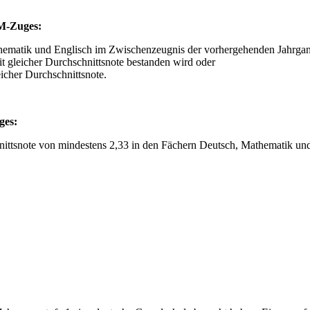
 M-Zuges:
hematik und Englisch im Zwischenzeugnis der vorhergehenden Jahrgan
t gleicher Durchschnittsnote bestanden wird oder
icher Durchschnittsnote.
ges:
hnittsnote von mindestens 2,33 in den Fächern Deutsch, Mathematik un