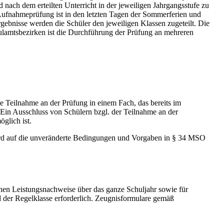
nach dem erteilten Unterricht in der jeweiligen Jahrgangsstufe zu
 Aufnahmeprüfung ist in den letzten Tagen der Sommerferien und
gebnisse werden die Schüler den jeweiligen Klassen zugeteilt. Die
ulamtsbezirken ist die Durchführung der Prüfung an mehreren
ge Teilnahme an der Prüfung in einem Fach, das bereits im
 Ein Ausschluss von Schülern bzgl. der Teilnahme an der
glich ist.
ird auf die unveränderte Bedingungen und Vorgaben in § 34 MSO
chen Leistungsnachweise über das ganze Schuljahr sowie für
der Regelklasse erforderlich. Zeugnisformulare gemäß