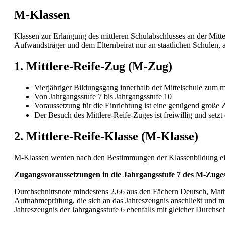
M-Klassen
Klassen zur Erlangung des mittleren Schulabschlusses an der Mit
Aufwandsträger und dem Elternbeirat nur an staatlichen Schulen, a
1. Mittlere-Reife-Zug (M-Zug)
Vierjähriger Bildungsgang innerhalb der Mittelschule zum m
Von Jahrgangsstufe 7 bis Jahrgangsstufe 10
Voraussetzung für die Einrichtung ist eine genügend große Z
Der Besuch des Mittlere-Reife-Zuges ist freiwillig und setz
2. Mittlere-Reife-Klasse (M-Klasse)
M-Klassen werden nach den Bestimmungen der Klassenbildung ein
Zugangsvoraussetzungen in die Jahrgangsstufe 7 des M-Zuge
Durchschnittsnote mindestens 2,66 aus den Fächern Deutsch, Mat
Aufnahmeprüfung, die sich an das Jahreszeugnis anschließt und mi
Jahreszeugnis der Jahrgangsstufe 6 ebenfalls mit gleicher Durchsch